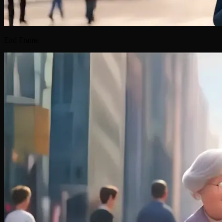
End Frame