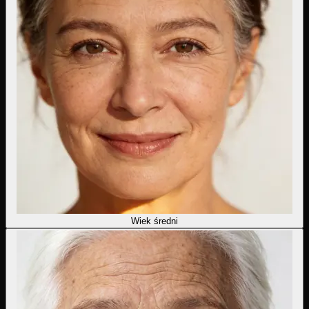
Wiek średni