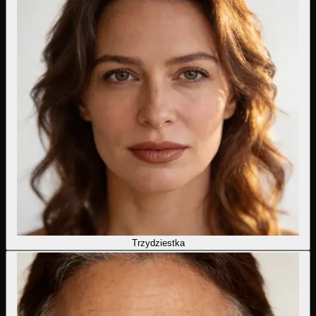
Trzydziestka