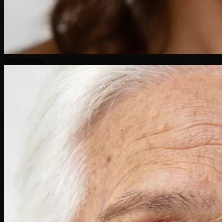
Trzydziestka