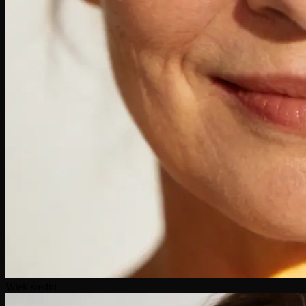
Wiek średni