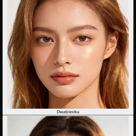
Dwudziestka