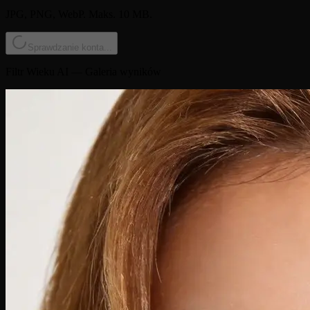
JPG, PNG, WebP. Maks. 10 MB.
Sprawdzanie konta...
Filtr Wieku AI — Galeria wyników