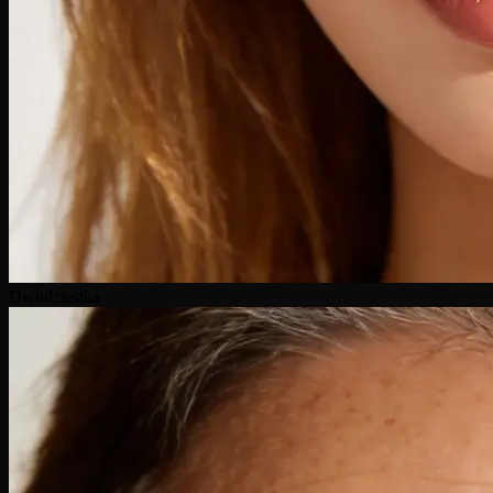
Dwudziestka