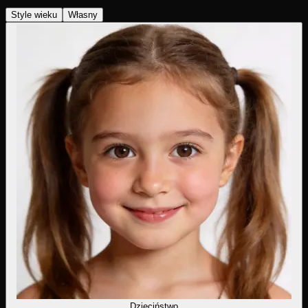
Style wieku
Własny
Dzieciństwo