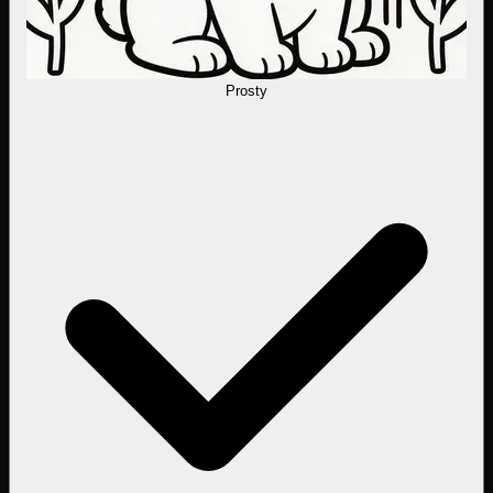
Prosty