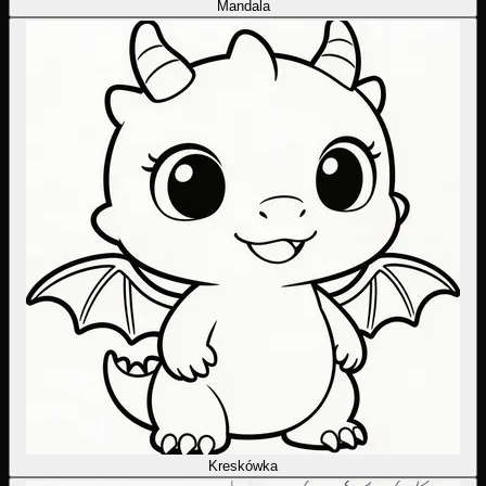
Mandala
Kreskówka