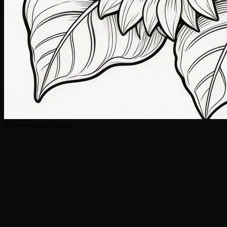
Kolorowanka Natura