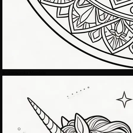
Kolorowanka Mandala