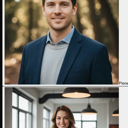
Plene