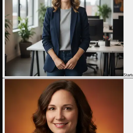
Start