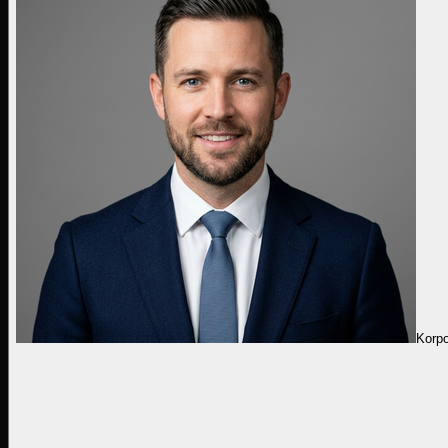
Korpo