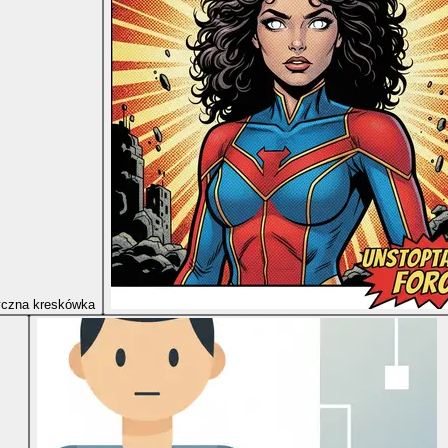
yczna kreskówka