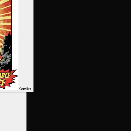
Komiks