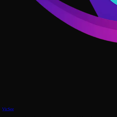
VicSee