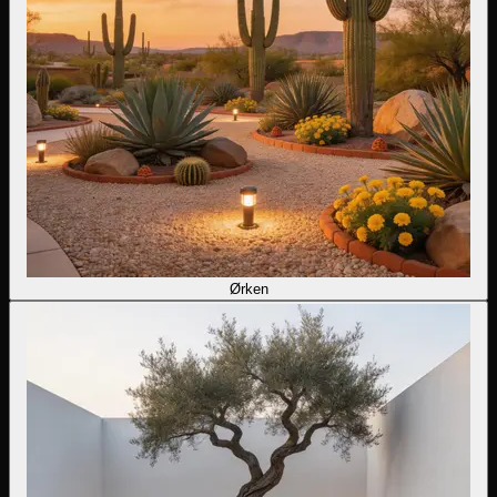
Ørken