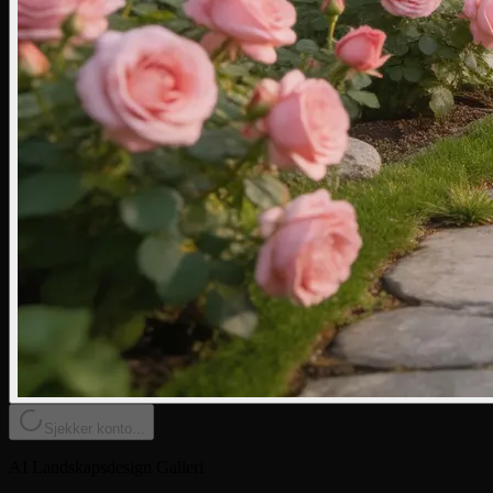
Sjekker konto...
AI Landskapsdesign Galleri