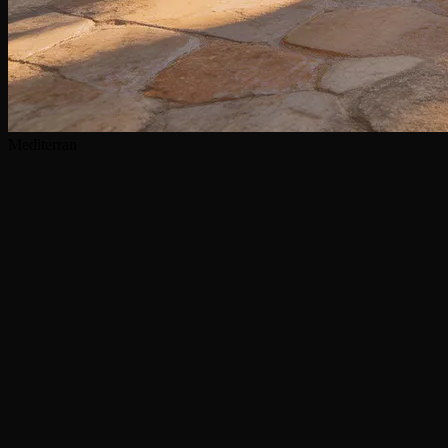
Mediterran