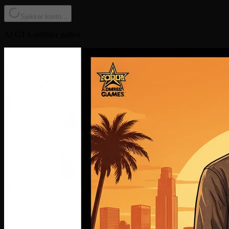
Sjekker konto...
AI GTA-stilfilter galleri