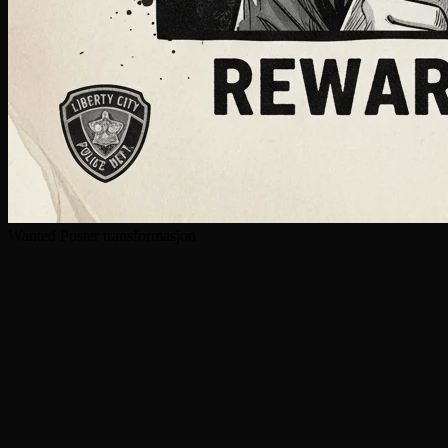
Wanted Poster transformasjon