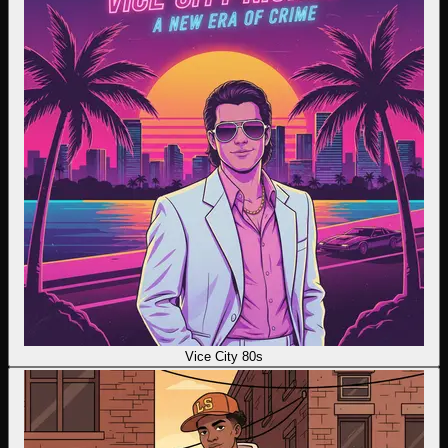
Vice City 80s