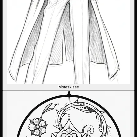
Moteskisse