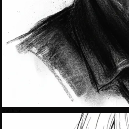
Kullskisse