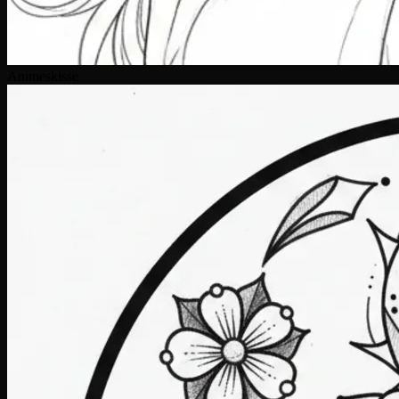
Animeskisse