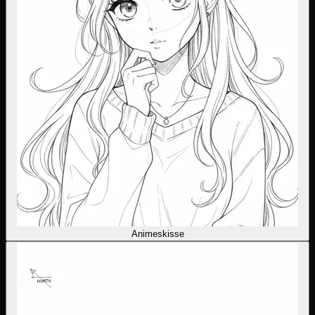
Animeskisse