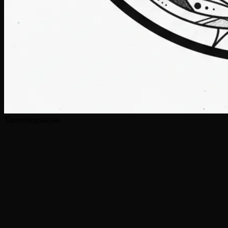
Tatoveringsskisse