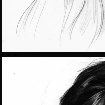
Blyantskisse