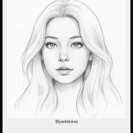
Blyantskisse