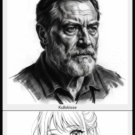
Kullskisse