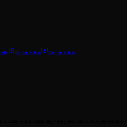
bytte
Bildeforstørrer
Videoforstørrer
ana. Alle modeller tilgjengelig med gratis nivå. Gratis credits for å 