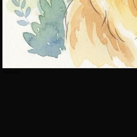
Akvarell