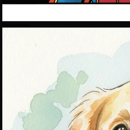
Tegneseriebok