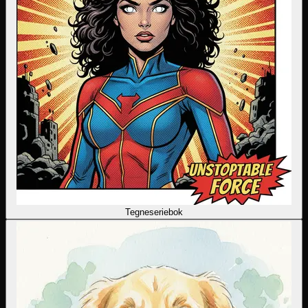
Tegneseriebok