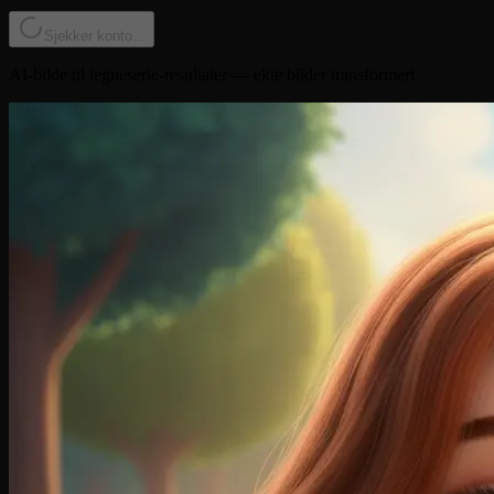
Sjekker konto...
AI-bilde til tegneserie-resultater — ekte bilder transformert