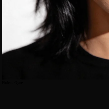
Fiolette Øyne