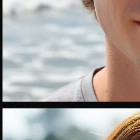
Havblå Øyne