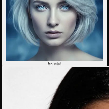
Iskrystall