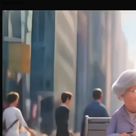
End Frame