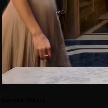
Kareden Videoya