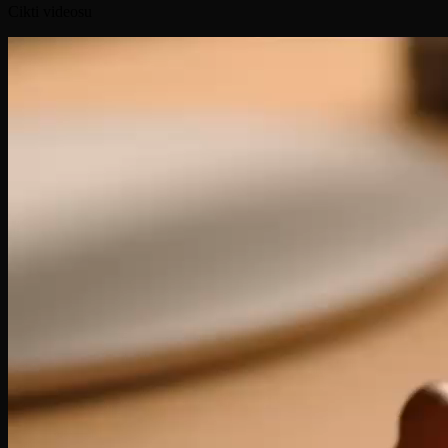
Cikti videosu