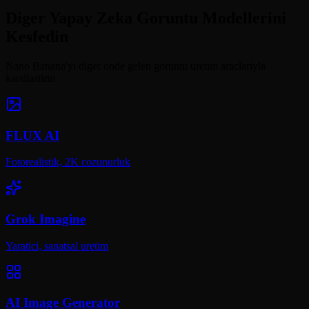
Diger Yapay Zeka Goruntu Modellerini
Kesfedin
Nano Banana'yi diger onde gelen goruntu uretim araclariyla
karsilastirin
FLUX AI
Fotorealistik, 2K cozunurluk
Grok Imagine
Yaratici, sanatsal uretim
AI Image Generator