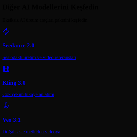
Diğer AI Modellerini Keşfedin
Eksiksiz AI üretim araçları paketini keşfedin
Seedance 2.0
Ses odaklı üretim ve video referansları
Kling 3.0
Çok çekim hikaye anlatımı
Veo 3.1
Doğal sesle metinden videoya