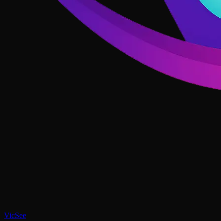
VicSee