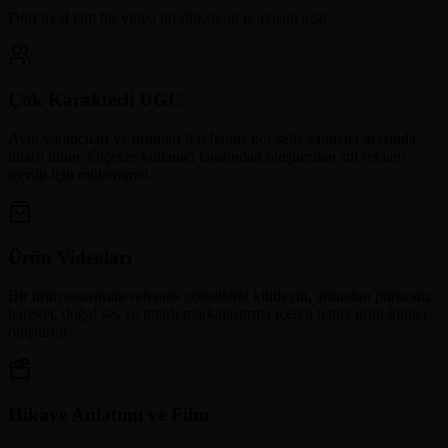
Dört mod tam bir video prodüksiyon iş akışını açar
Çok Karakterli UGC
Aynı yaratıcıları ve ürünleri 9 referans gör selle sahneler arasında
tutarlı tutun. Ölçekte kullanıcı tarafından oluşturulan stil reklam
içeriği için mükemmel.
Ürün Videoları
Bir ürün tasarımını referans görsellerle kilitleyin, ardından pürüzsüz
hareket, doğal ses ve tutarlı markalaştırma içeren temiz ürün klipler
oluşturun.
Hikaye Anlatımı ve Film