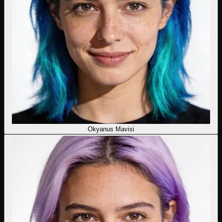
Okyanus Mavisi