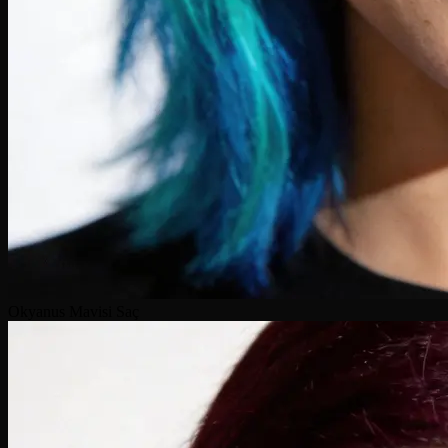
Okyanus Mavisi Saç