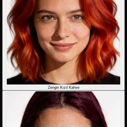
Zengin Kızıl Kahve