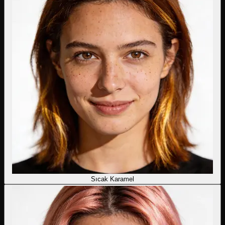
Sıcak Karamel