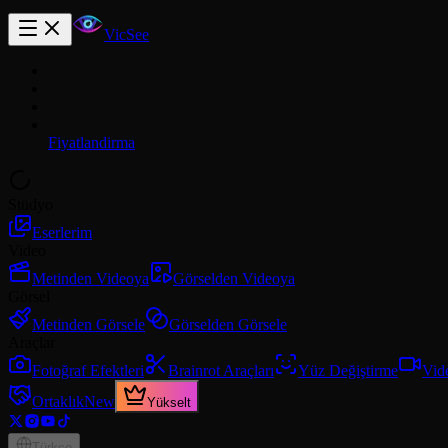
VicSee
Fiyatlandirma
Stüdyo
Eserlerim
Video
Metinden Videoya
Görselden Videoya
Görsel
Metinden Görsele
Görselden Görsele
Araçlar
Fotoğraf Efektleri
Brainrot Araçları
Yüz Değiştirme
Vid
Ortaklık
New
Yükselt
Türkçe