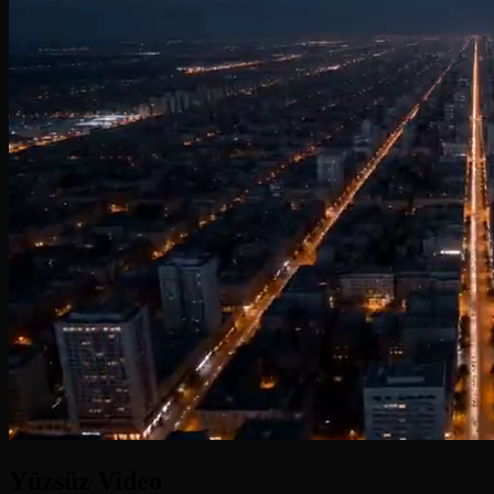
Yüzsüz Video