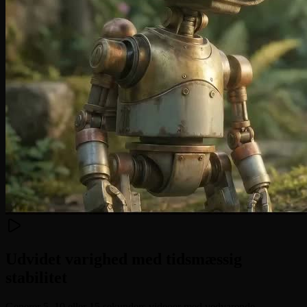
Udvidet varighed med tidsmæssig
stabilitet
Generer 5, 10 eller 15 sekunders videoer med vedvarende