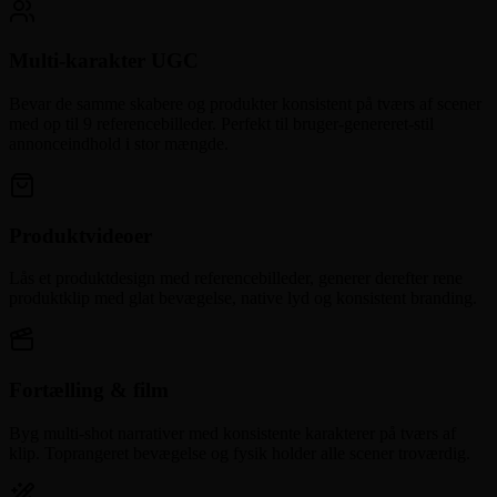
Multi-karakter UGC
Bevar de samme skabere og produkter konsistent på tværs af scener
med op til 9 referencebilleder. Perfekt til bruger-genereret-stil
annonceindhold i stor mængde.
Produktvideoer
Lås et produktdesign med referencebilleder, generer derefter rene
produktklip med glat bevægelse, native lyd og konsistent branding.
Fortælling & film
Byg multi-shot narrativer med konsistente karakterer på tværs af
klip. Toprangeret bevægelse og fysik holder alle scener troværdig.