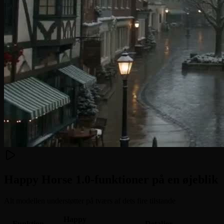
Happy Horse 1.0-funktioner på en øjeblik
Alt modellen understøtter på tværs af dets fire tilstande
Happy
Funktion
Detaljer