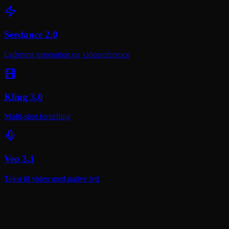
Seedance 2.0
Lydstyret generation og videoreference
Kling 3.0
Multi-shot fortælling
Veo 3.1
Tekst til video med native lyd
Skab med Happy Horse 1.0