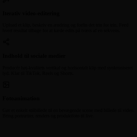
Iterativ video-editering
Upload et klip, beskriv en ændring og forfin det trin for trin. Feed
hvert resultat tilbage for at kæde edits på tværs af en sekvens.
Indhold til sociale medier
Producér høj-kvalitets vertikal og horisontalt klip med synkroniseret
lyd. Klar til TikTok, Reels og Shorts.
Fotoanimation
Gør et enkelt stilbillede til en bevægende scene med billede til video.
Bring portrætter, renders og produktfoto til live.