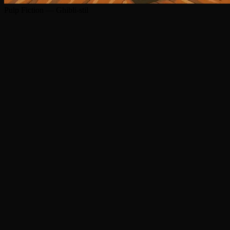
Pulp Fiction — Ghibli-stil