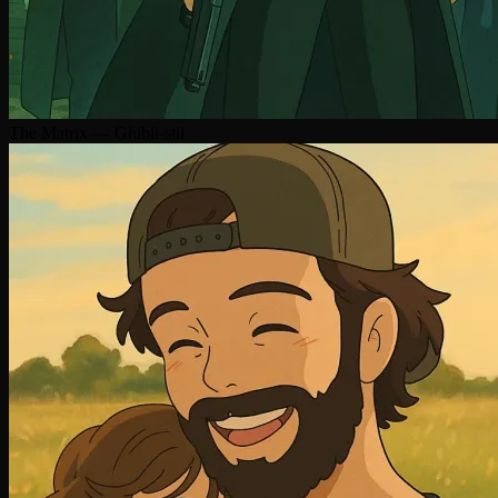
The Matrix — Ghibli-stil