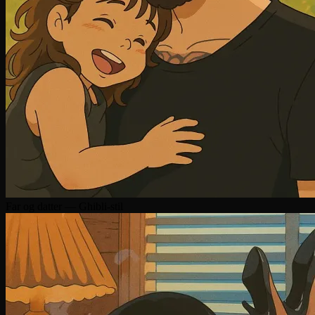
Far og datter — Ghibli-stil