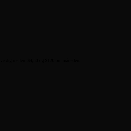
n give dig mellem $4,50 og $120 om måneden.