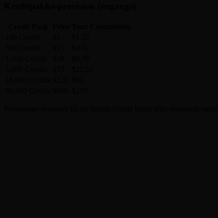
Kreditpakke-provision (engangs)
Credit Pack
Price
Your Commission
100 Credits
$5
$1.50
500 Credits
$15
$4.50
1,500 Credits
$29
$8.70
5,000 Credits
$75
$22.50
18,000 Credits
$220
$66
90,000 Credits
$900
$270
Provisioner beregnes på det faktisk betalte beløb efter eventuelle ra