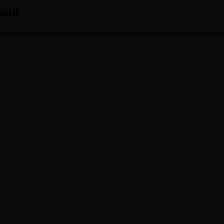
stid
omst ved at promovere vores AI-platform til video- og billedgenerering.