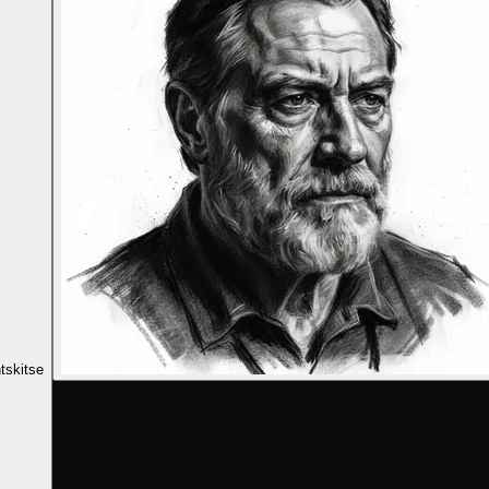
tskitse