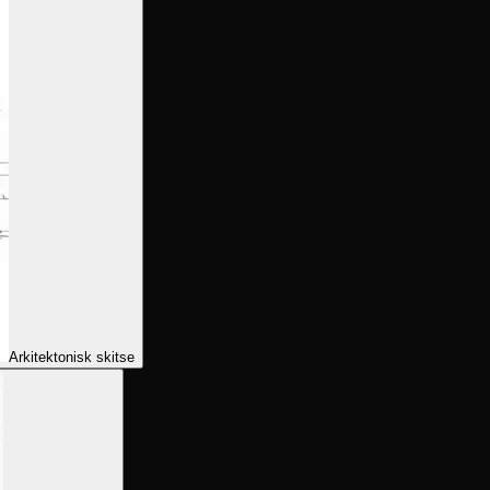
Arkitektonisk skitse