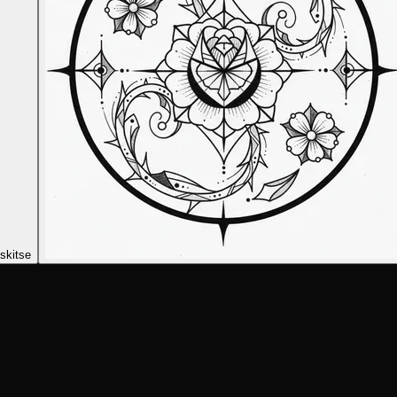
skitse