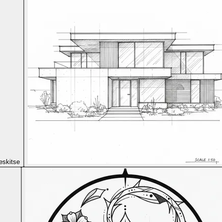
eskitse