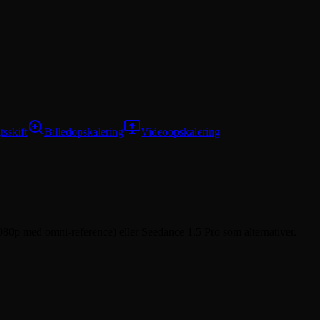
tsskift
Billedopskalering
Videoopskalering
080p med omni-reference) eller Seedance 1.5 Pro som alternativer.