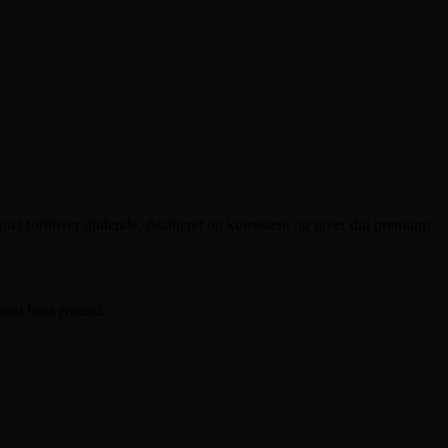
ttet forbliver glidende, detaljeret og konsistent og giver dig premium
stant background.