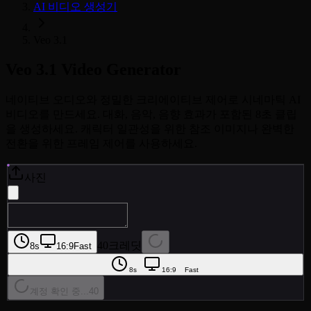
AI 비디오 생성기
Veo 3.1
Veo 3.1
Video Generator
네이티브 오디오와 정밀한 크리에이티브 제어로 시네마틱 AI
비디오를 만드세요. 대화, 음악, 음향 효과가 포함된 8초 클립
을 생성하세요. 캐릭터 일관성을 위한 참조 이미지나 완벽한
전환을 위한 프레임 제어를 사용하세요.
사진
40크레딧
8s
16:9
Fast
8s
16:9
Fast
계정 확인 중...
40