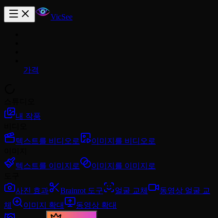
VicSee
가격
스튜디오
내 작품
비디오
텍스트를 비디오로
이미지를 비디오로
이미지
텍스트를 이미지로
이미지를 이미지로
도구
사진 효과
Brainrot 도구
얼굴 교체
동영상 얼굴 교
체
이미지 확대
동영상 확대