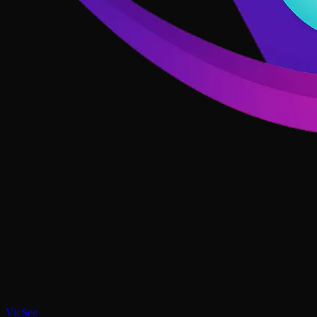
VicSee