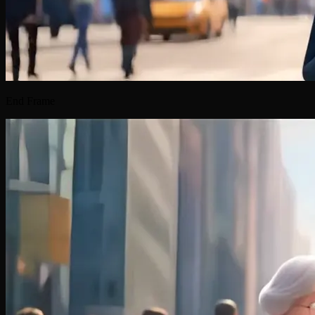
End Frame