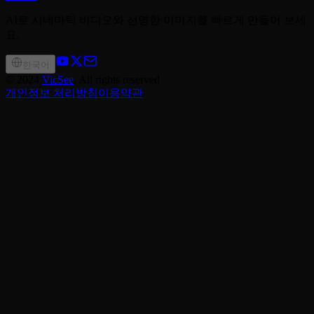
AI로 시네마틱 비디오와 선명한 이미지를 빠르게 만들어 보세
요.
한국어
©
2024
VicSee
, All rights reserved
개인정보 처리방침
이용약관