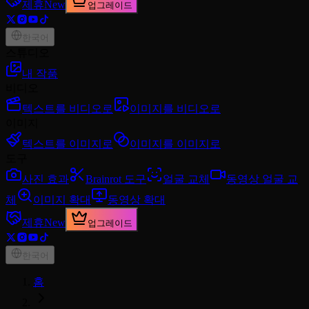
제휴
New
업그레이드
한국어
스튜디오
내 작품
비디오
텍스트를 비디오로
이미지를 비디오로
이미지
텍스트를 이미지로
이미지를 이미지로
도구
사진 효과
Brainrot 도구
얼굴 교체
동영상 얼굴 교
체
이미지 확대
동영상 확대
제휴
New
업그레이드
한국어
홈