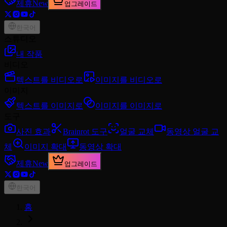
제휴
New
업그레이드
한국어
스튜디오
내 작품
비디오
텍스트를 비디오로
이미지를 비디오로
이미지
텍스트를 이미지로
이미지를 이미지로
도구
사진 효과
Brainrot 도구
얼굴 교체
동영상 얼굴 교
체
이미지 확대
동영상 확대
제휴
New
업그레이드
한국어
홈