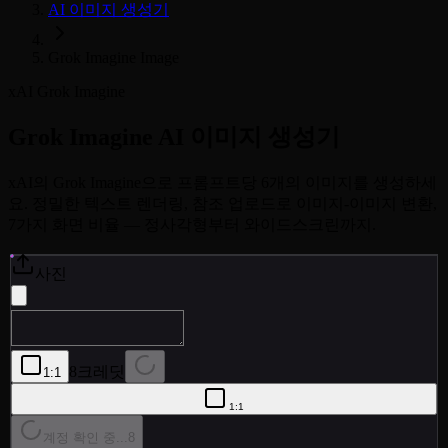
AI 이미지 생성기
Grok Imagine Image
xAI Grok Imagine
Grok Imagine
AI 이미지 생성기
xAI의 Grok Imagine으로 프롬프트당 6개의 이미지를 생성하세
요. 정밀한 텍스트 렌더링, 참조 업로드로 이미지-이미지 변환,
7가지 화면 비율 — 정사각형부터 와이드스크린까지.
사진
8크레딧
1:1
1:1
계정 확인 중...
8