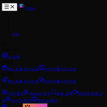
VicSee
가격
스튜디오
내 작품
비디오
텍스트를 비디오로
이미지를 비디오로
이미지
텍스트를 이미지로
이미지를 이미지로
도구
사진 효과
Brainrot 도구
얼굴 교체
동영상 얼굴 교
체
이미지 확대
동영상 확대