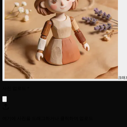
크래
사진 업로드
*
여기에 사진을 드래그하거나 클릭하여 업로드