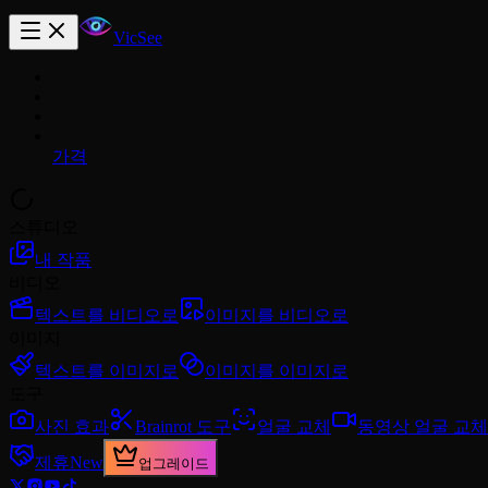
VicSee
가격
스튜디오
내 작품
비디오
텍스트를 비디오로
이미지를 비디오로
이미지
텍스트를 이미지로
이미지를 이미지로
도구
사진 효과
Brainrot 도구
얼굴 교체
동영상 얼굴 교체
제휴
New
업그레이드