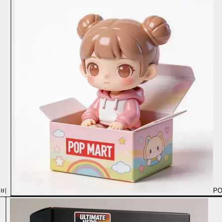
치비
PO