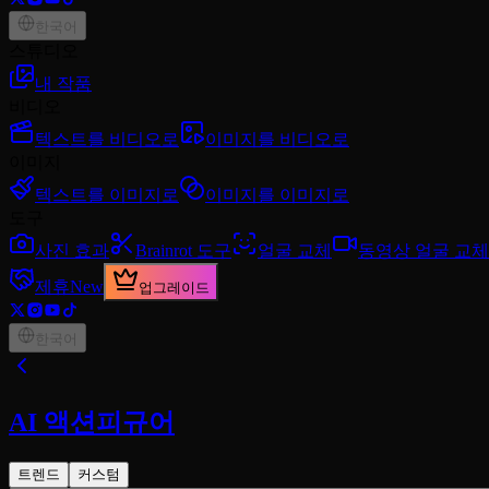
한국어
스튜디오
내 작품
비디오
텍스트를 비디오로
이미지를 비디오로
이미지
텍스트를 이미지로
이미지를 이미지로
도구
사진 효과
Brainrot 도구
얼굴 교체
동영상 얼굴 교체
제휴
New
업그레이드
한국어
AI 액션피규어
트렌드
커스텀