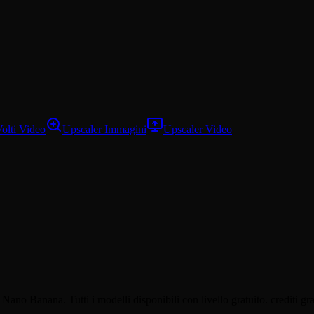
olti Video
Upscaler Immagini
Upscaler Video
Banana. Tutti i modelli disponibili con livello gratuito. crediti gratu