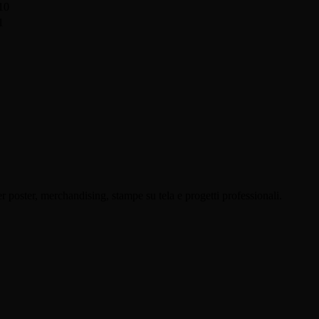
10
1
oster, merchandising, stampe su tela e progetti professionali.