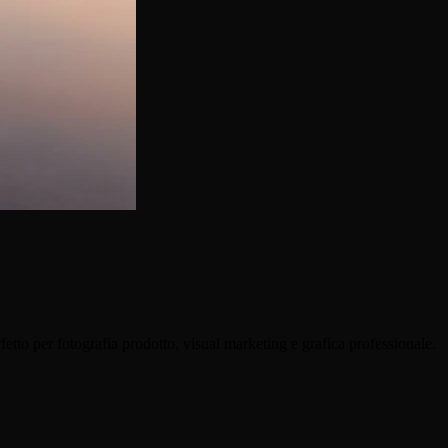
etto per fotografia prodotto, visual marketing e grafica professionale.