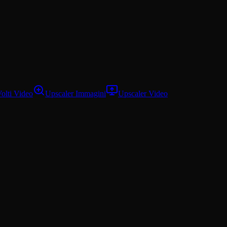
olti Video
Upscaler Immagini
Upscaler Video