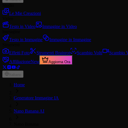
Studio
Le Mie Creazioni
Video
Testo in Video
Immagine in Video
Immagine
Testo in Immagine
Immagine in Immagine
Strumenti
Effetti Foto
Strumenti Brainrot
Scambio Volti
Scambio V
Affiliazione
New
Aggiorna Ora
Italiano
Home
Generatore Immagine IA
Nano Banana AI
Nano Banana