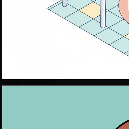
Spazio di Lavoro Isometrico