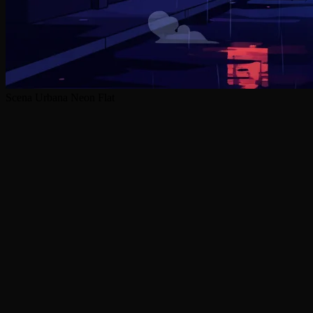
Scena Urbana Neon Flat