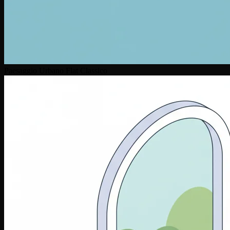
Paesaggio Urbano Flat Classico