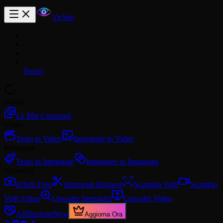
VicSee
Prezzi
Studio
Le Mie Creazioni
Video
Testo in Video
Immagine in Video
Immagine
Testo in Immagine
Immagine in Immagine
Strumenti
Effetti Foto
Strumenti Brainrot
Scambio Volti
Scambio
Volti Video
Upscaler Immagini
Upscaler Video
Affiliazione
New
Aggiorna Ora