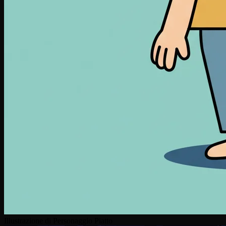
Illustrazione di Personaggio Piatto