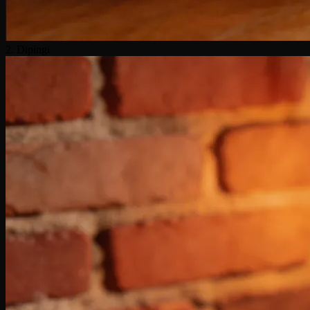
2. Dipingi