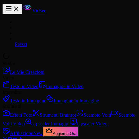
VicSee
Prezzi
Studio
Le Mie Creazioni
Video
Testo in Video
Immagine in Video
Immagine
Testo in Immagine
Immagine in Immagine
Strumenti
Effetti Foto
Strumenti Brainrot
Scambio Volti
Scambio
Volti Video
Upscaler Immagini
Upscaler Video
Affiliazione
New
Aggiorna Ora