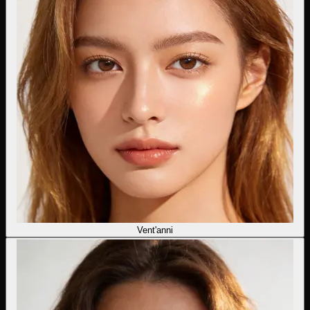
Vent'anni