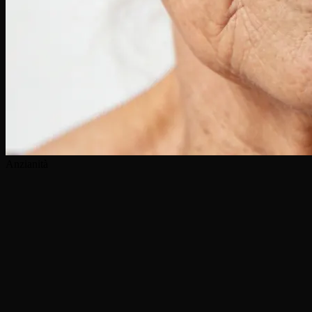
Anzianità