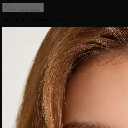
Verifica account...
Filtro Età IA — Galleria dei risultati