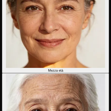
Mezza età