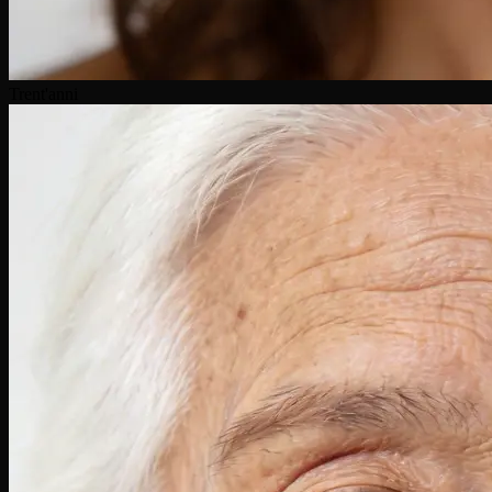
Trent'anni