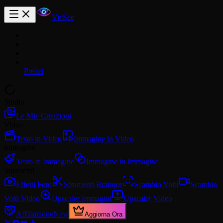
VicSee
Prezzi
Studio
Le Mie Creazioni
Video
Testo in Video
Immagine in Video
Immagine
Testo in Immagine
Immagine in Immagine
Strumenti
Effetti Foto
Strumenti Brainrot
Scambio Volti
Scambio
Volti Video
Upscaler Immagini
Upscaler Video
Affiliazione
New
Aggiorna Ora