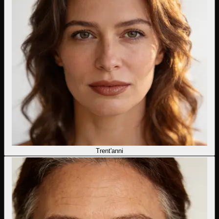
Trent'anni