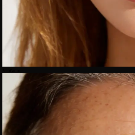
Vent'anni