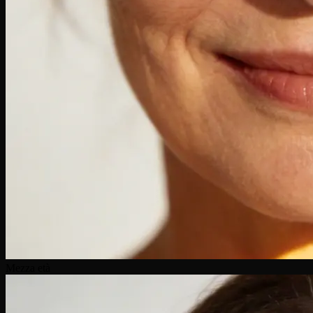
Mezza età