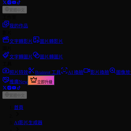
繁體中文
工作室
我的作品
影片
文字轉影片
圖片轉影片
圖片
文字轉圖片
圖片轉圖片
工具
照片特效
Brainrot 工具
AI 換臉
影片換臉
圖像放
推廣
New
立即升級
繁體中文
首頁
AI影片生成器