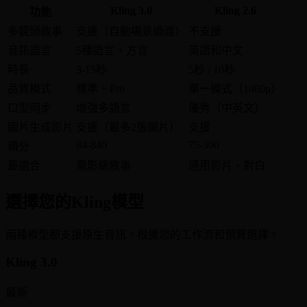
Kling 3.0
Kling 2.6
功能
多鏡頭敘事
支援（自動場景過渡）
不支援
音訊語言
5種語言 + 方言
英語和中文
時長
3-15秒
5秒 / 10秒
品質模式
標準 + Pro
單一模式（1080p）
口型同步
增強多語言
優秀（中英文）
圖片生成影片
支援（最多2張圖片）
支援
84-840
75-300
積分
最適合
電影級敘事
通用影片、對白
選擇您的Kling模型
兩種模型都支援原生音訊。根據您的工作流和預算選擇。
Kling 3.0
最新