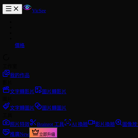
VicSee
價格
工作室
我的作品
影片
文字轉影片
圖片轉影片
圖片
文字轉圖片
圖片轉圖片
工具
照片特效
Brainrot 工具
AI 換臉
影片換臉
圖像放
推廣
New
立即升級