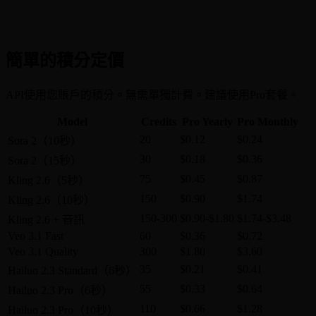
簡單的積分定價
API使用您賬戶的積分。無需單獨計費。建議使用Pro套餐。
Model
Credits
Pro Yearly
Pro Monthly
20
$0.12
$0.24
Sora 2（10秒）
30
$0.18
$0.36
Sora 2（15秒）
75
$0.45
$0.87
Kling 2.6（5秒）
150
$0.90
$1.74
Kling 2.6（10秒）
150-300
$0.90-$1.80
$1.74-$3.48
Kling 2.6 + 音訊
Veo 3.1 Fast
60
$0.36
$0.72
Veo 3.1 Quality
300
$1.80
$3.60
35
$0.21
$0.41
Hailuo 2.3 Standard（6秒）
55
$0.33
$0.64
Hailuo 2.3 Pro（6秒）
110
$0.66
$1.28
Hailuo 2.3 Pro（10秒）