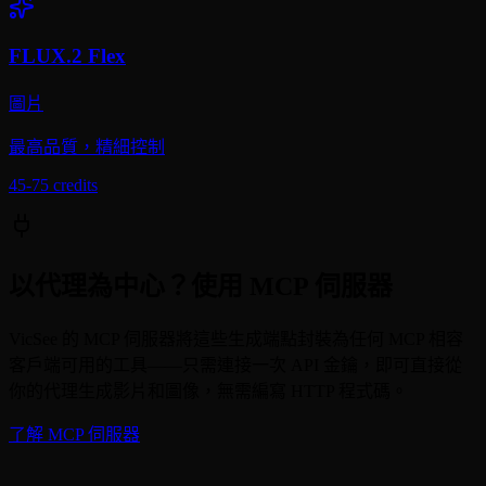
FLUX.2 Flex
圖片
最高品質，精細控制
45-75
credits
以代理為中心？使用 MCP 伺服器
VicSee 的 MCP 伺服器將這些生成端點封裝為任何 MCP 相容
客戶端可用的工具——只需連接一次 API 金鑰，即可直接從
你的代理生成影片和圖像，無需編寫 HTTP 程式碼。
了解 MCP 伺服器