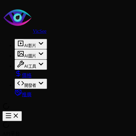
VicSee
AI影片
AI圖片
AI工具
價格
開發者
推廣
API平台