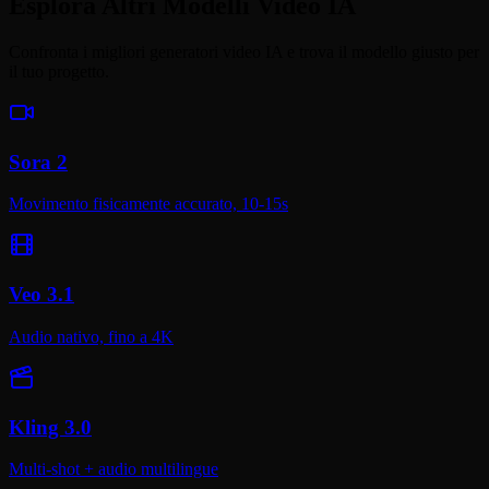
Esplora Altri Modelli Video IA
Confronta i migliori generatori video IA e trova il modello giusto per
il tuo progetto.
Sora 2
Movimento fisicamente accurato, 10-15s
Veo 3.1
Audio nativo, fino a 4K
Kling 3.0
Multi-shot + audio multilingue