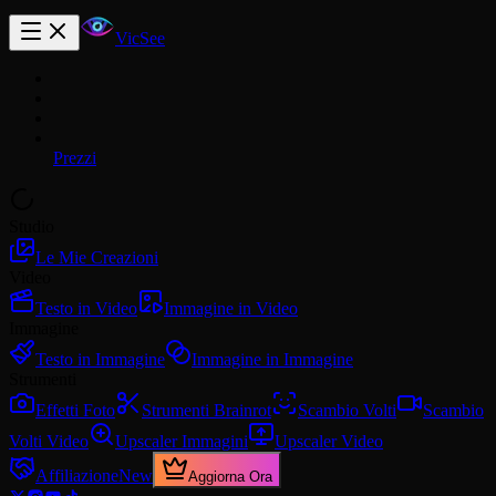
VicSee
Prezzi
Studio
Le Mie Creazioni
Video
Testo in Video
Immagine in Video
Immagine
Testo in Immagine
Immagine in Immagine
Strumenti
Effetti Foto
Strumenti Brainrot
Scambio Volti
Scambio
Volti Video
Upscaler Immagini
Upscaler Video
Affiliazione
New
Aggiorna Ora