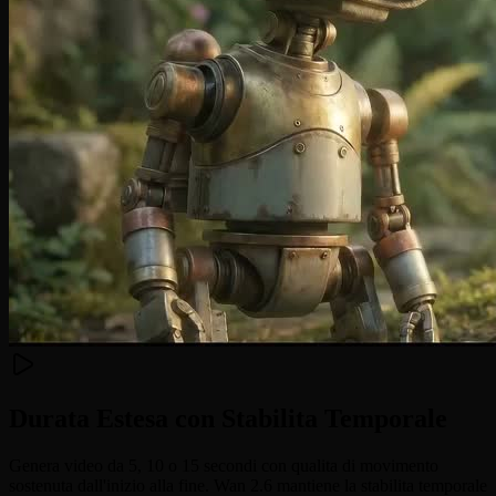
Durata Estesa con Stabilita Temporale
Genera video da 5, 10 o 15 secondi con qualita di movimento
sostenuta dall'inizio alla fine. Wan 2.6 mantiene la stabilita temporale