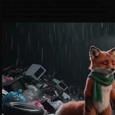
anche con durate piu lunghe — nessun flickering, morphing o
perdita di coerenza. Combinata con la modalita multi-shot, i clip da
15 secondi diventano mini-narrazioni complete con tagli di scena
automatici e transizioni fluide tra le inquadrature.