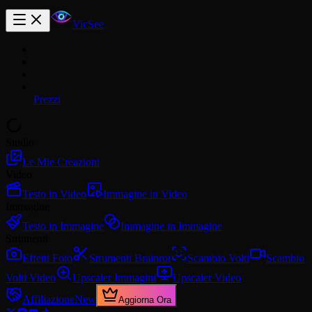
VicSee
Prezzi
Studio
Le Mie Creazioni
Video
Testo in Video
Immagine in Video
Immagine
Testo in Immagine
Immagine in Immagine
Strumenti
Effetti Foto
Strumenti Brainrot
Scambio Volti
Scambio
Volti Video
Upscaler Immagini
Upscaler Video
Affiliazione
New
Aggiorna Ora