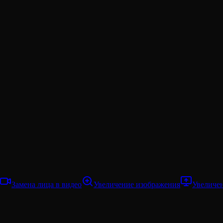
Замена лица в видео
Увеличение изображения
Увеличе