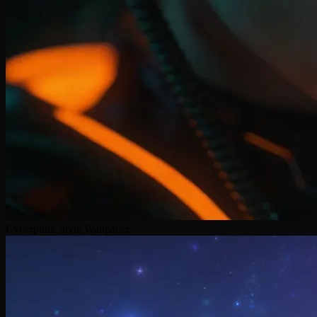
Cyberpunk Style Wallpaper