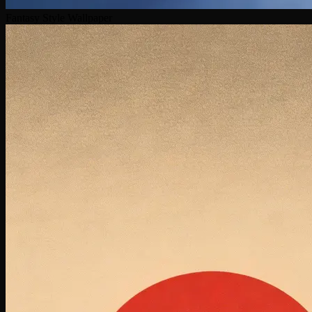
Fantasy Style Wallpaper