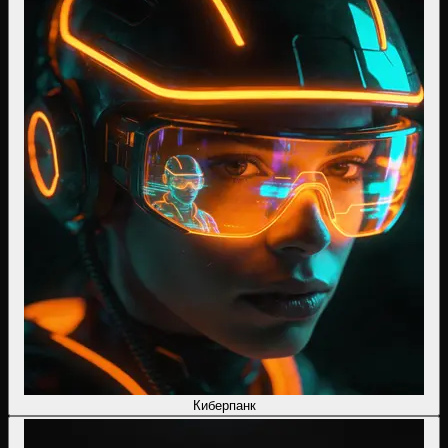
Киберпанк