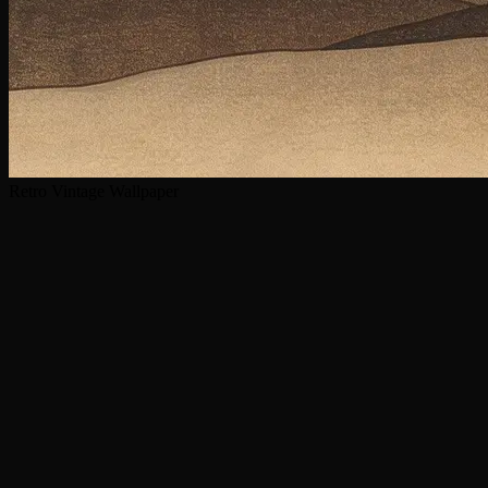
Retro Vintage Wallpaper