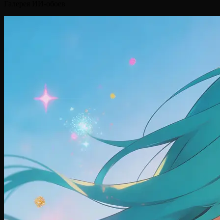
Галерея ИИ-обоев