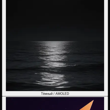
Тёмный / AMOLED