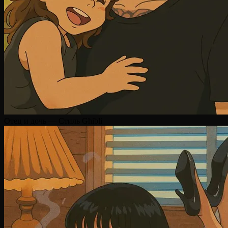
Отец и дочь — Стиль Ghibli