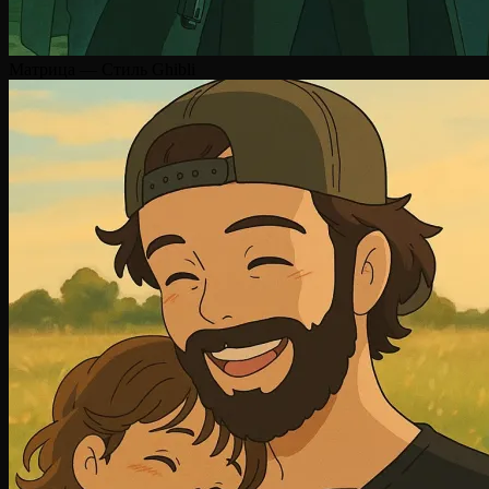
Матрица — Стиль Ghibli