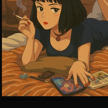
Криминальное чтиво — Стиль Ghibli