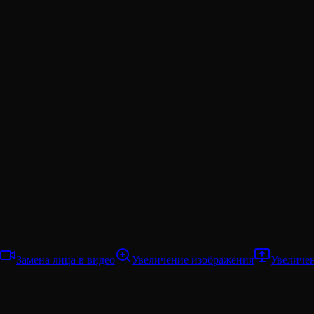
Замена лица в видео
Увеличение изображения
Увеличе