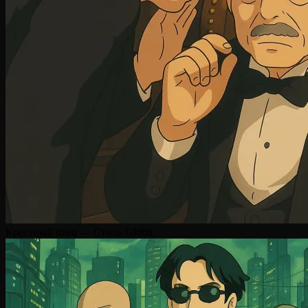
Крёстный отец — Стиль Ghibli