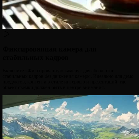
Фиксированная камера для
стабильных кадров
Включите «Фиксированную камеру» для абсолютно
стабильных кадров без движения камеры. Идеально для демо
продуктов, контента в стиле интервью и презентаций, где
объект съёмки должен быть в центре внимания.