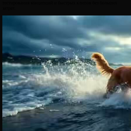
тестирования концепций и быстрых клипов без больших
затрат.