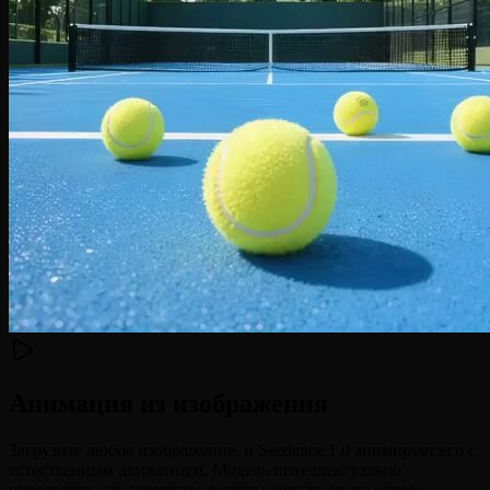
Анимация из изображения
Загрузите любое изображение, и Seedance 1.0 анимирует его с
естественным движением. Модель интеллектуально
определяет, как элементы должны двигаться, на основе