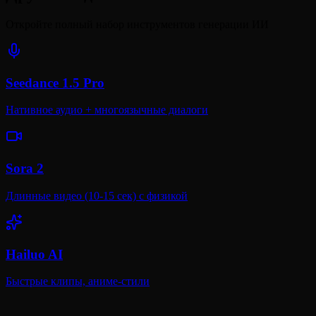
Откройте полный набор инструментов генерации ИИ
Seedance 1.5 Pro
Нативное аудио + многоязычные диалоги
Sora 2
Длинные видео (10-15 сек) с физикой
Hailuo AI
Быстрые клипы, аниме-стили