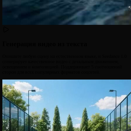
Генерация видео из текста
Опишите любую сцену на естественном языке, и Seedance 1.0
сгенерирует качественное видео с детальным движением,
освещением и композицией. Поддерживает 5 соотношений
сторон для всех популярных форматов соцсетей.