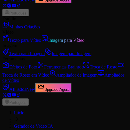
Upgrade Agora
Português
Estúdio
Minhas Criações
Vídeo
Texto para Vídeo
Imagem para Vídeo
Imagem
Texto para Imagem
Imagem para Imagem
Ferramentas
Efeitos de Foto
Ferramentas Brainrot
Troca de Rosto
Troca de Rosto em Vídeo
Ampliador de Imagem
Ampliador
de Vídeo
Afiliados
New
Upgrade Agora
Português
Início
Gerador de Vídeo IA