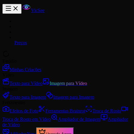
VicSee
Preços
Estúdio
Minhas Criações
Vídeo
Texto para Vídeo
Imagem para Vídeo
Imagem
Texto para Imagem
Imagem para Imagem
Ferramentas
Efeitos de Foto
Ferramentas Brainrot
Troca de Rosto
Troca de Rosto em Vídeo
Ampliador de Imagem
Ampliador
de Vídeo
Afiliados
New