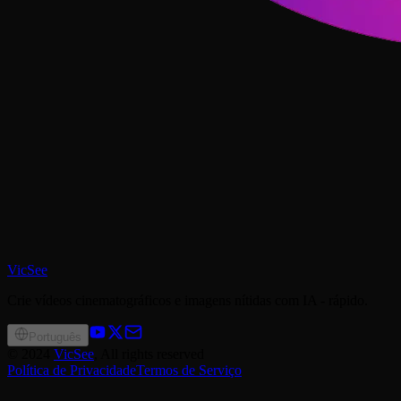
VicSee
Crie vídeos cinematográficos e imagens nítidas com IA - rápido.
Português
©
2024
VicSee
, All rights reserved
Política de Privacidade
Termos de Serviço