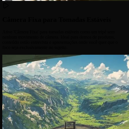
Câmera Fixa para Tomadas Estáveis
Ative 'Câmera Fixa' para tomadas estáveis como um tripé sem
nenhum movimento de câmera. Ideal para demos de produtos,
conteúdo estilo entrevista e apresentações onde você quer que o
foco seja exclusivamente no sujeito.