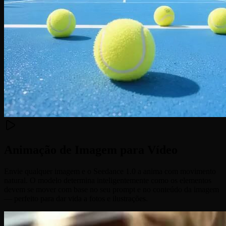
Animação de Imagem para Vídeo
Envie qualquer imagem e o Seedance 1.0 a anima com movimento
natural. O modelo determina inteligentemente como os elementos
devem se mover com base no seu prompt e no conteúdo da imagem
— perfeito para dar vida a fotos e ilustrações.