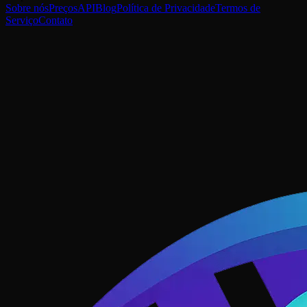
Sobre nós
Preços
API
Blog
Política de Privacidade
Termos de
Serviço
Contato