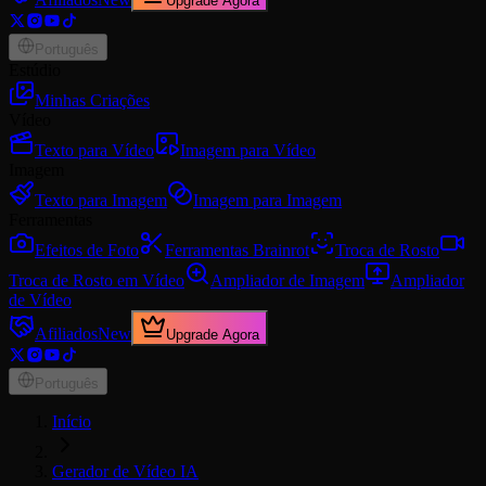
Upgrade Agora
Português
Estúdio
Minhas Criações
Vídeo
Texto para Vídeo
Imagem para Vídeo
Imagem
Texto para Imagem
Imagem para Imagem
Ferramentas
Efeitos de Foto
Ferramentas Brainrot
Troca de Rosto
Troca de Rosto em Vídeo
Ampliador de Imagem
Ampliador
de Vídeo
Afiliados
New
Upgrade Agora
Português
Início
Gerador de Vídeo IA