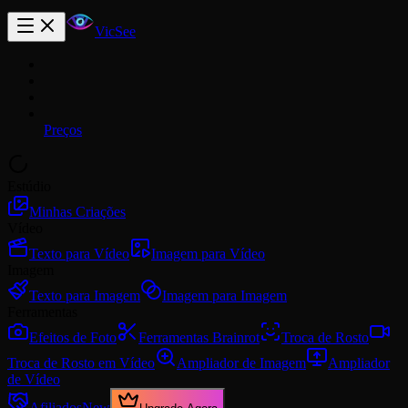
VicSee
Preços
Estúdio
Minhas Criações
Vídeo
Texto para Vídeo
Imagem para Vídeo
Imagem
Texto para Imagem
Imagem para Imagem
Ferramentas
Efeitos de Foto
Ferramentas Brainrot
Troca de Rosto
Troca de Rosto em Vídeo
Ampliador de Imagem
Ampliador
de Vídeo
Afiliados
New