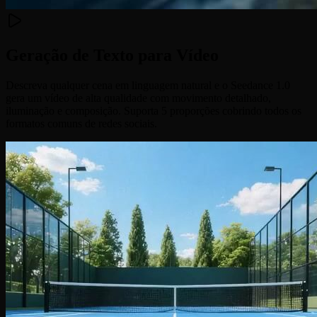
Geração de Texto para Vídeo
Descreva qualquer cena em linguagem natural e o Seedance 1.0
gera um vídeo de alta qualidade com movimento detalhado,
iluminação e composição. Suporta 5 proporções cobrindo todos os
formatos comuns de redes sociais.