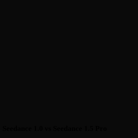
02
03
Seedance 1.0 vs Seedance 1.5 Pro