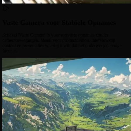
Vaste Camera voor Stabiele Opnames
Schakel 'Vaste Camera' in voor rotsvaste opnames zonder
camerabewegingen. Ideaal voor productdemo's, interviewstijl
content en presentaties waarbij u wilt dat het onderwerp de enige
focus is.