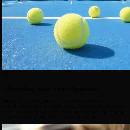
Afbeelding naar Video Animatie
Upload een afbeelding en Seedance 1.0 animeert deze met
natuurlijke beweging. Het model bepaalt intelligent hoe elementen
moeten bewegen op basis van uw prompt en de afbeeldingsinhoud
— perfect om foto's en illustraties tot leven te brengen.