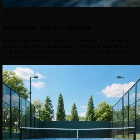
Tekst naar Video Generatie
Beschrijf een scène in natuurlijke taal en Seedance 1.0 genereert een
hoogwaardige video met gedetailleerde beweging, belichting en
compositie. Ondersteunt 5 beeldverhoudingen voor alle gangbare
social media formaten.