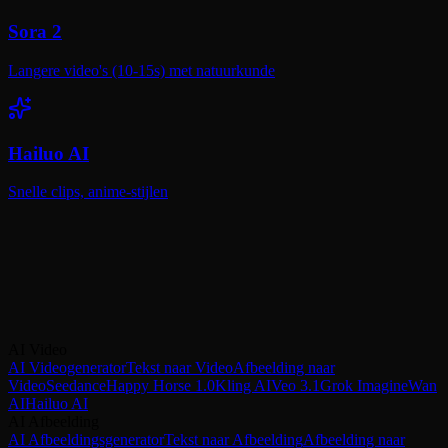
Sora 2
Langere video's (10-15s) met natuurkunde
Hailuo AI
Snelle clips, anime-stijlen
Probeer Seedance 1.0 Gratis op VicSee
Snelle, betaalbare AI-videogeneratie — begin gratis, geen creditcard
vereist.
AI Video
Probeer Seedance 1.0 Gratis
Probeer Seedance 1.5 Pro
AI Videogenerator
Tekst naar Video
Afbeelding naar
Video
Seedance
Happy Horse 1.0
Kling AI
Veo 3.1
Grok Imagine
Wan
AI
Hailuo AI
AI Afbeelding
AI Afbeeldingsgenerator
Tekst naar Afbeelding
Afbeelding naar