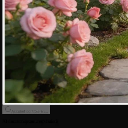
Account controleren...
AI Landschapsontwerp Galerij