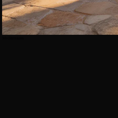
Mediterraans