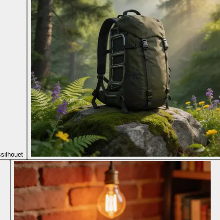
silhouet