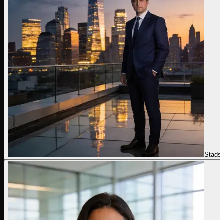
Stads