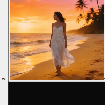
o Wit