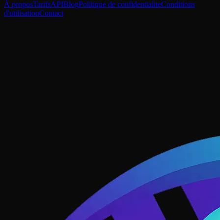
À propos
Tarifs
API
Blog
Politique de confidentialite
Conditions
d'utilisation
Contact