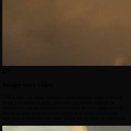
Image vers video
Téléchargez une image statique comme première image et Happy
Horse 1.0 l'anime en scène mouvante. Le modele préserve la
composition, les personnages et l'éclairage de votre image source
tout en ajoutant un mouvement naturel et un audio synchronisé,
idéal pour transformer une photo unique ou un rendu en clip vivant.