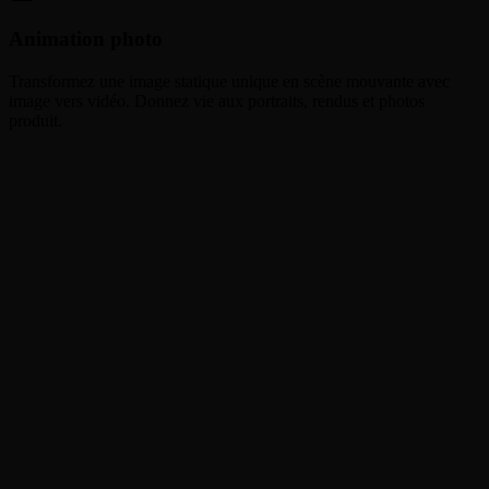
Animation photo
Transformez une image statique unique en scène mouvante avec
image vers vidéo. Donnez vie aux portraits, rendus et photos
produit.
01
02