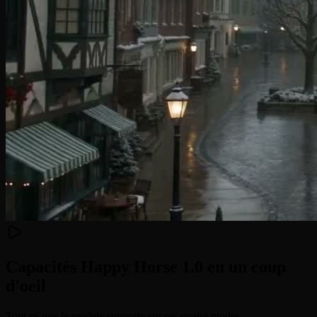
Capacités Happy Horse 1.0 en un coup
d'oeil
Tout ce que le modele supporte sur ses quatre modes