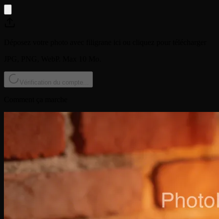
Déposez votre photo avec filigrane ici ou cliquez pour télécharger
JPG, PNG, WebP. Max 10 Mo.
Vérification du compte...
Comment ça marche