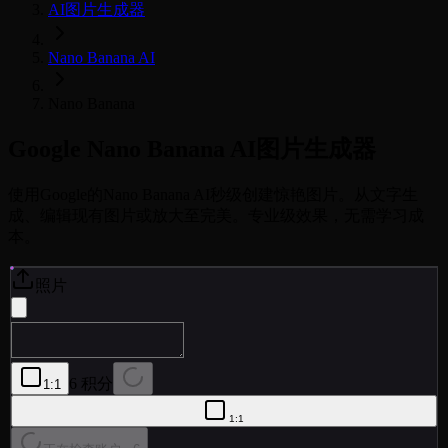
AI图片生成器
Nano Banana AI
Nano Banana
Google
Nano Banana
AI图片生成器
使用Google的Nano Banana AI秒级创建惊艳图片。从文字生
成、编辑现有图片或放大至完美。专业级效果，无需学习成
本。
照片
6 积分
1:1
1:1