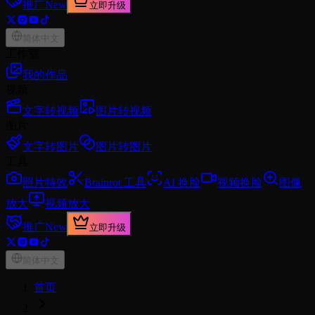
推广
New
立即升级
简体中文
工作室
我的作品
视频
文字转视频
图片转视频
图片
文字转图片
图片转图片
工具
照片特效
Brainrot 工具
AI 换脸
视频换脸
图像
放大
视频放大
推广
New
立即升级
简体中文
首页