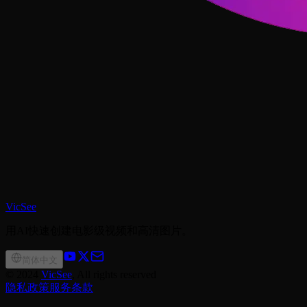
VicSee
用AI快速创建电影级视频和高清图片。
简体中文
©
2024
VicSee
, All rights reserved
隐私政策
服务条款