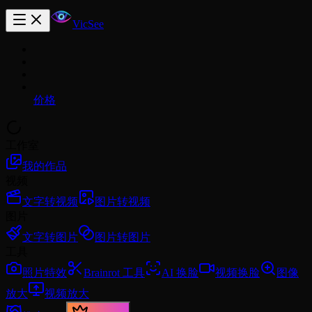
VicSee
价格
工作室
我的作品
视频
文字转视频
图片转视频
图片
文字转图片
图片转图片
工具
照片特效
Brainrot 工具
AI 换脸
视频换脸
图像
放大
视频放大