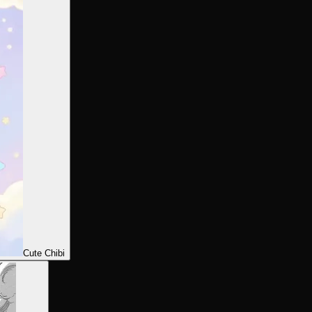
Cute Chibi