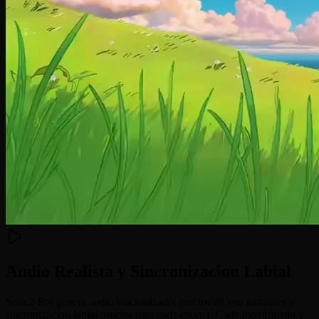
Audio Realista y Sincronizacion Labial
Sora 2 Pro genera audio sincronizado, efectos de voz naturales y
sincronizacion labial precisa para cada escena. Cada movimiento y