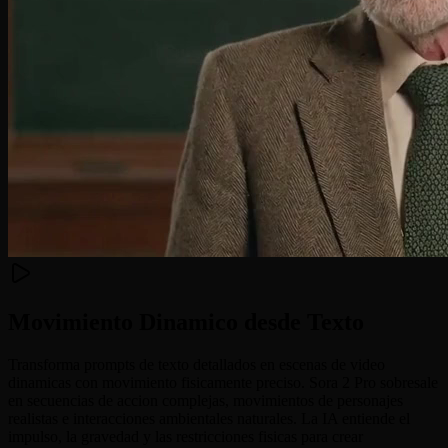
Movimiento Dinamico desde Texto
Transforma prompts de texto detallados en escenas de video
dinamicas con movimiento fisicamente preciso. Sora 2 Pro sobresale
en secuencias de accion complejas, movimientos de personajes
realistas e interacciones ambientales naturales. La IA entiende el
impulso, la gravedad y las restricciones fisicas para crear