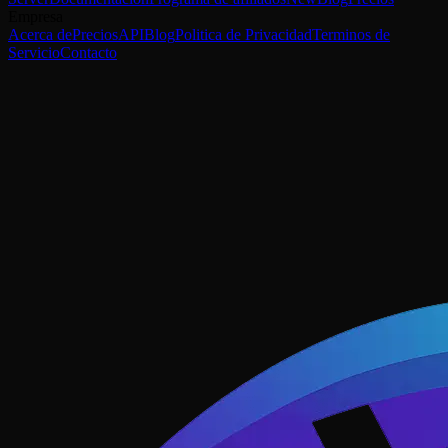
Empresa
Acerca de
Precios
API
Blog
Politica de Privacidad
Terminos de
Servicio
Contacto