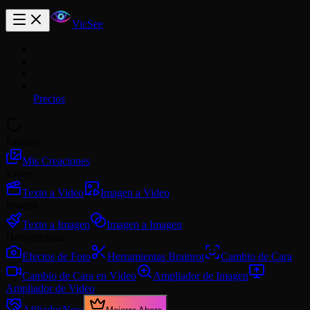
VicSee
Precios
Estudio
Mis Creaciones
Video
Texto a Video
Imagen a Video
Imagen
Texto a Imagen
Imagen a Imagen
Herramientas
Efectos de Foto
Herramientas Brainrot
Cambio de Cara
Cambio de Cara en Vídeo
Ampliador de Imagen
Ampliador de Video
Afiliados
New